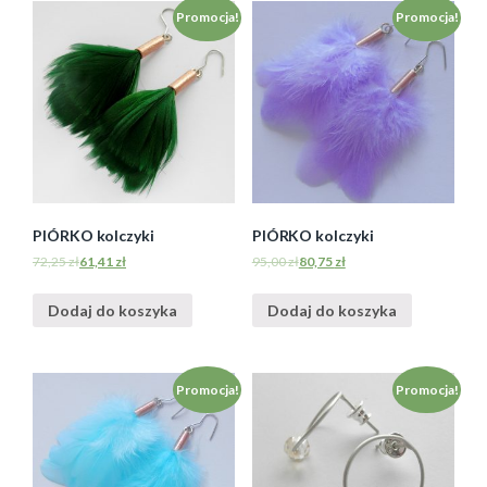
Promocja!
Promocja!
PIÓRKO kolczyki
PIÓRKO kolczyki
72,25
zł
61,41
zł
95,00
zł
80,75
zł
Dodaj do koszyka
Dodaj do koszyka
Promocja!
Promocja!