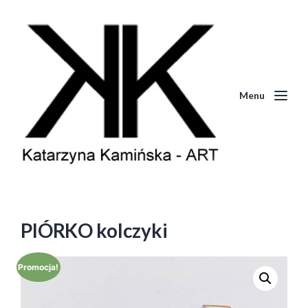
Menu
PIÓRKO kolczyki
Promocja!