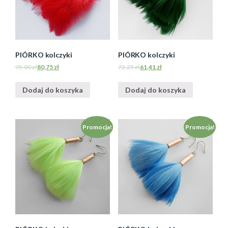
PIÓRKO kolczyki
PIÓRKO kolczyki
95,00
zł
80,75
zł
72,25
zł
61,41
zł
Dodaj do koszyka
Dodaj do koszyka
Promocja!
Promocja!