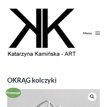
Menu
OKRĄG kolczyki
Promocja!