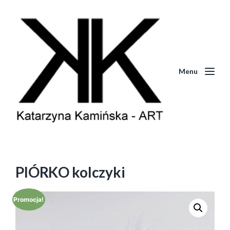
Menu
PIÓRKO kolczyki
Promocja!