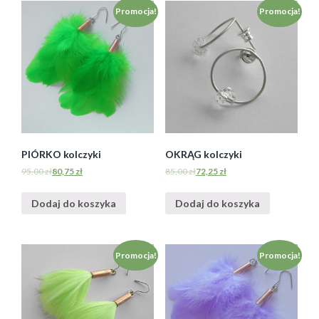
Promocja!
Promocja!
PIÓRKO kolczyki
OKRĄG kolczyki
95,00
zł
80,75
zł
85,00
zł
72,25
zł
Dodaj do koszyka
Dodaj do koszyka
Promocja!
Promocja!