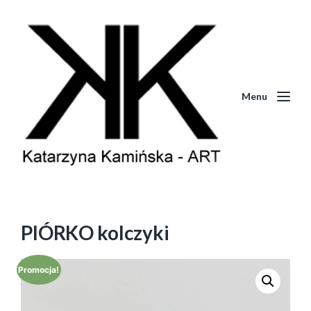
Menu
PIÓRKO kolczyki
Promocja!