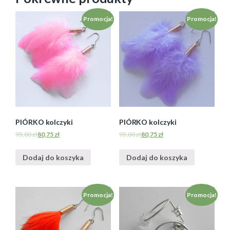
Promocja!
Promocja!
PIÓRKO kolczyki
PIÓRKO kolczyki
95,00
zł
80,75
zł
95,00
zł
80,75
zł
Dodaj do koszyka
Dodaj do koszyka
Promocja!
Promocja!