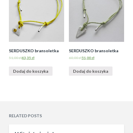
SERDUSZKO bransoletka
SERDUSZKO bransoletka
51,00
zł
43,35
zł
60,00
zł
51,00
zł
Dodaj do koszyka
Dodaj do koszyka
RELATED POSTS