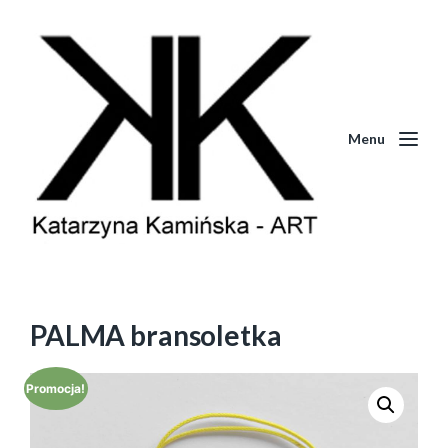
Menu
PALMA bransoletka
Promocja!