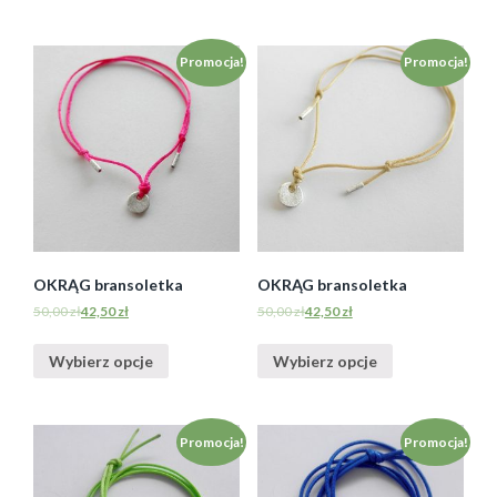
Promocja!
Promocja!
OKRĄG bransoletka
OKRĄG bransoletka
50,00
zł
42,50
zł
50,00
zł
42,50
zł
Wybierz opcje
Wybierz opcje
Promocja!
Promocja!