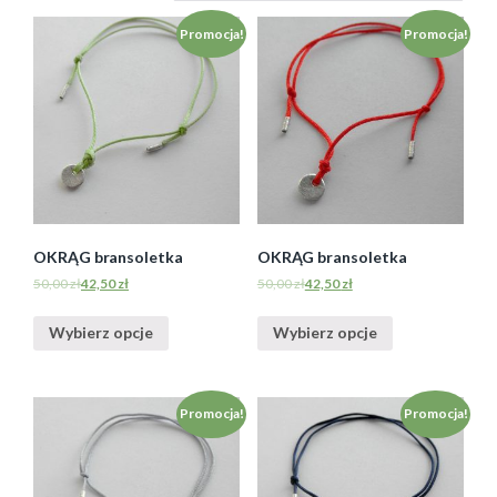
Promocja!
Promocja!
OKRĄG bransoletka
OKRĄG bransoletka
50,00
zł
42,50
zł
50,00
zł
42,50
zł
Wybierz opcje
Wybierz opcje
Promocja!
Promocja!