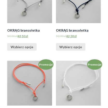
OKRĄG bransoletka
OKRĄG bransoletka
50,00
zł
42,50
zł
50,00
zł
42,50
zł
Wybierz opcje
Wybierz opcje
Promocja!
Promocja!