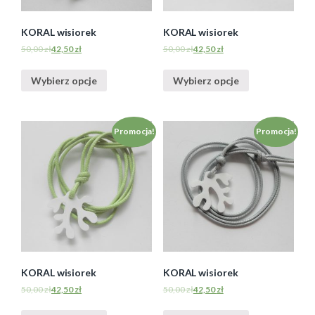
KORAL wisiorek
KORAL wisiorek
50,00
zł
42,50
zł
50,00
zł
42,50
zł
Wybierz opcje
Wybierz opcje
Promocja!
Promocja!
KORAL wisiorek
KORAL wisiorek
50,00
zł
42,50
zł
50,00
zł
42,50
zł