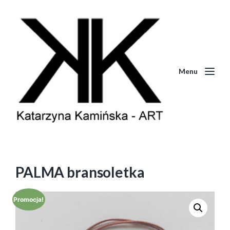
Menu
PALMA bransoletka
Promocja!