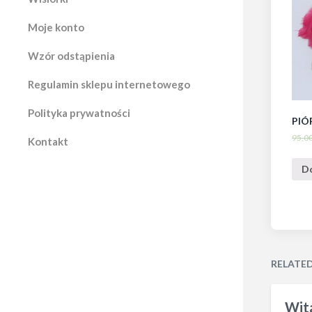
Moje konto
Wzór odstąpienia
Regulamin sklepu internetowego
Polityka prywatności
PIÓ
95,0
Kontakt
D
RELATE
Wita