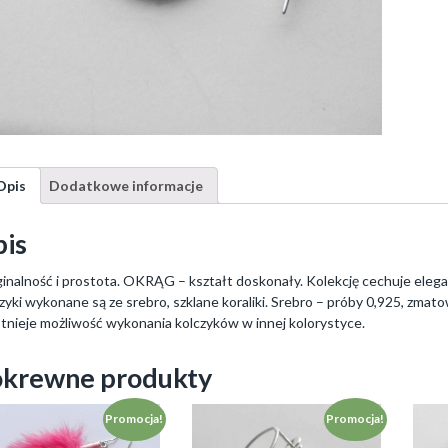
Opis
Dodatkowe informacje
is
inalność i prostota. OKRĄG – kształt doskonały. Kolekcję cechuje elegan
zyki wykonane są ze srebro, szklane koraliki. Srebro – próby 0,925, zmat
tnieje możliwość wykonania kolczyków w innej kolorystyce.
krewne produkty
Promocja!
Promocja!