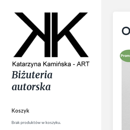
O
Prom
Biżuteria
autorska
Koszyk
Brak produktów w koszyku.