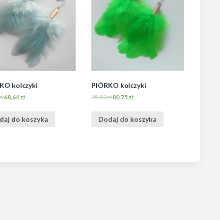
KO kolczyki
PIÓRKO kolczyki
zł
68,64
zł
95,00
zł
80,75
zł
daj do koszyka
Dodaj do koszyka