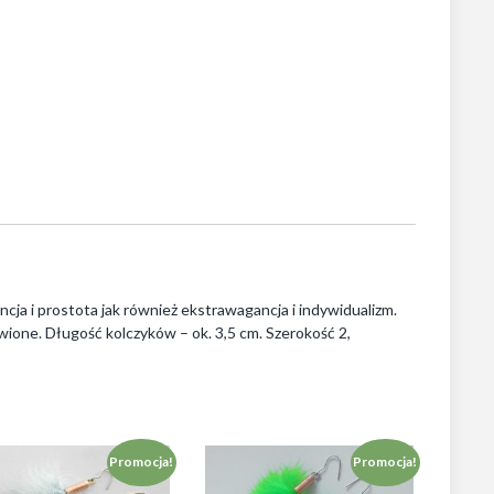
cja i prostota jak również ekstrawagancja i indywidualizm.
owione. Długość kolczyków – ok. 3,5 cm. Szerokość 2,
Promocja!
Promocja!