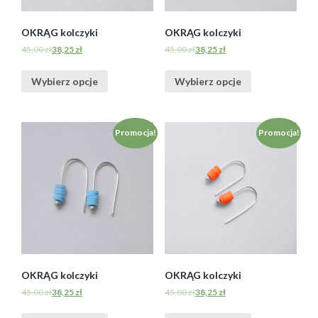
OKRĄG kolczyki
OKRĄG kolczyki
45,00
zł
38,25
zł
45,00
zł
38,25
zł
Wybierz opcje
Wybierz opcje
Promocja!
Promocja!
OKRĄG kolczyki
OKRĄG kolczyki
45,00
zł
38,25
zł
45,00
zł
38,25
zł