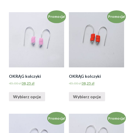
Promocja!
Promocja!
OKRĄG kolczyki
OKRĄG kolczyki
45,00
zł
38,25
zł
45,00
zł
38,25
zł
Wybierz opcje
Wybierz opcje
Promocja!
Promocja!