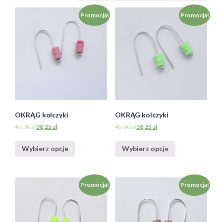
Promocja!
Promocja!
OKRĄG kolczyki
OKRĄG kolczyki
45,00
zł
38,25
zł
45,00
zł
38,25
zł
Wybierz opcje
Wybierz opcje
Promocja!
Promocja!