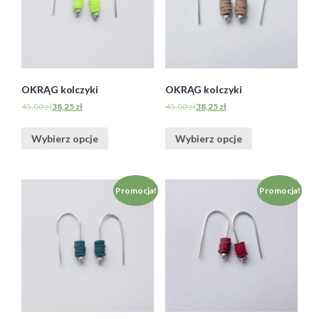
OKRĄG kolczyki
OKRĄG kolczyki
45,00
zł
38,25
zł
45,00
zł
38,25
zł
Wybierz opcje
Wybierz opcje
Promocja!
Promocja!