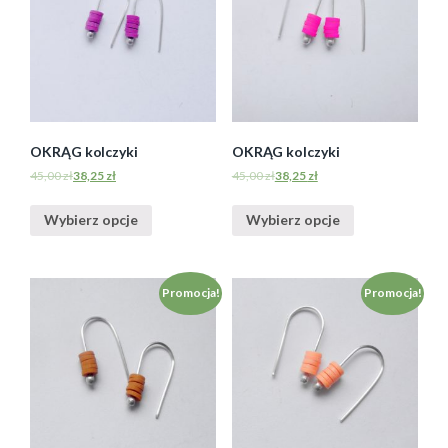
OKRĄG kolczyki
OKRĄG kolczyki
45,00
zł
38,25
zł
45,00
zł
38,25
zł
Wybierz opcje
Wybierz opcje
Promocja!
Promocja!