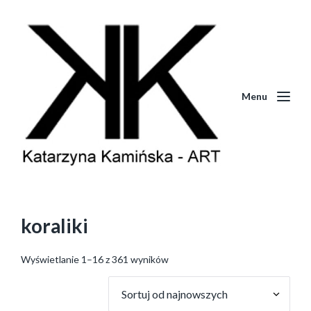
Menu
koraliki
Wyświetlanie 1–16 z 361 wyników