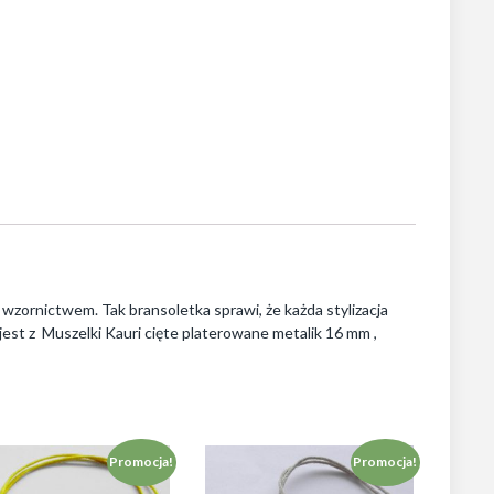
ornictwem. Tak bransoletka sprawi, że każda stylizacja
est z Muszelki Kauri cięte platerowane metalik 16 mm ,
Promocja!
Promocja!