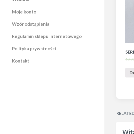
Moje konto
Wzór odstąpienia
Regulamin sklepu internetowego
Polityka prywatności
SER
60,0
Kontakt
D
RELATE
Wita