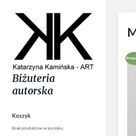
M
Prom
Biżuteria
autorska
Koszyk
Brak produktów w koszyku.