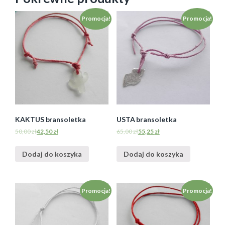
Promocja!
Promocja!
KAKTUS bransoletka
USTA bransoletka
50,00
zł
42,50
zł
65,00
zł
55,25
zł
Dodaj do koszyka
Dodaj do koszyka
Promocja!
Promocja!