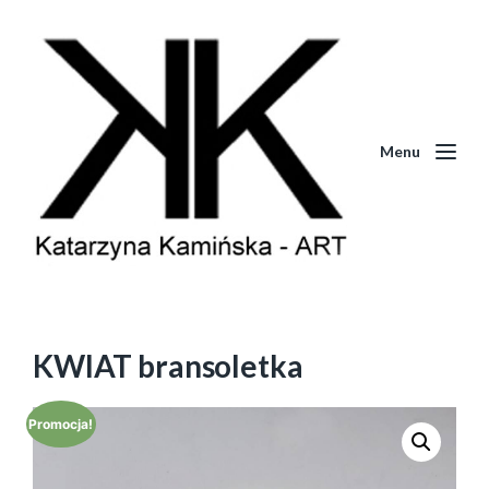
Menu
KWIAT bransoletka
Promocja!