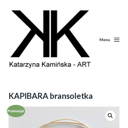
Menu
KAPIBARA bransoletka
Promocja!