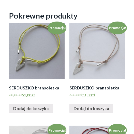
Pokrewne produkty
Promocja!
Promocja!
SERDUSZKO bransoletka
SERDUSZKO bransoletka
60,00
zł
51,00
zł
60,00
zł
51,00
zł
Dodaj do koszyka
Dodaj do koszyka
Promocja!
Promocja!