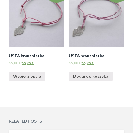
USTA bransoletka
USTA bransoletka
65,00
zł
55,25
zł
65,00
zł
55,25
zł
Wybierz opcje
Dodaj do koszyka
RELATED POSTS