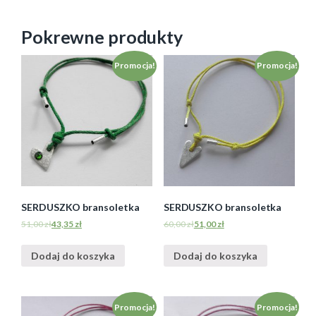
Pokrewne produkty
Promocja!
Promocja!
SERDUSZKO bransoletka
SERDUSZKO bransoletka
51,00
zł
43,35
zł
60,00
zł
51,00
zł
Dodaj do koszyka
Dodaj do koszyka
Promocja!
Promocja!