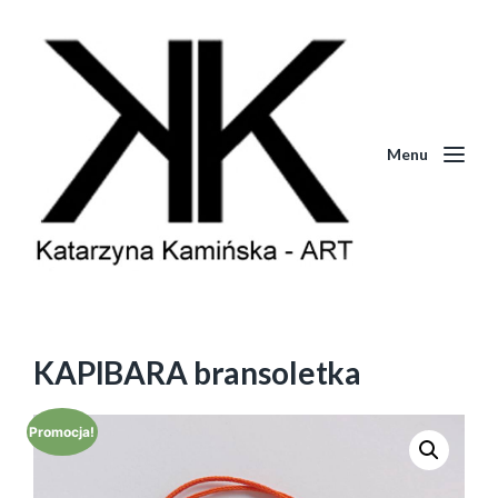
Menu
KAPIBARA bransoletka
Promocja!