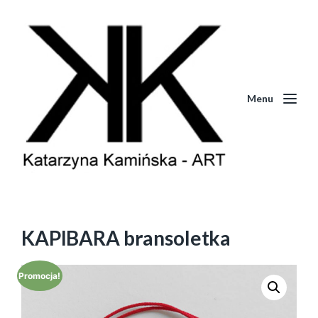
Menu
KAPIBARA bransoletka
Promocja!