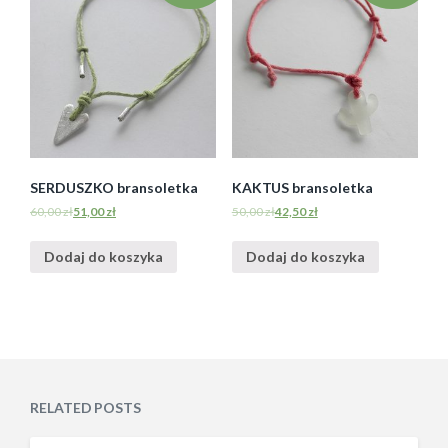
SERDUSZKO bransoletka
KAKTUS bransoletka
60,00
zł
51,00
zł
50,00
zł
42,50
zł
Dodaj do koszyka
Dodaj do koszyka
RELATED POSTS