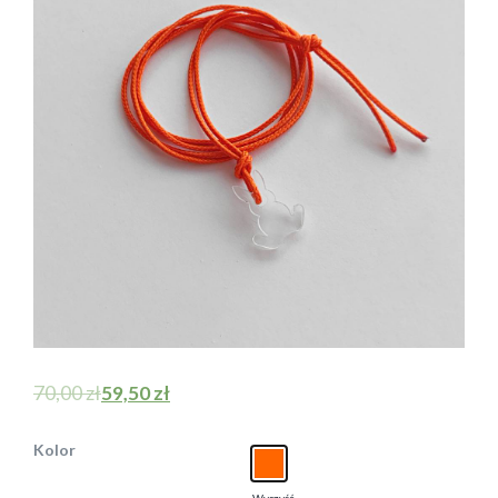
70,00
zł
59,50
zł
Kolor