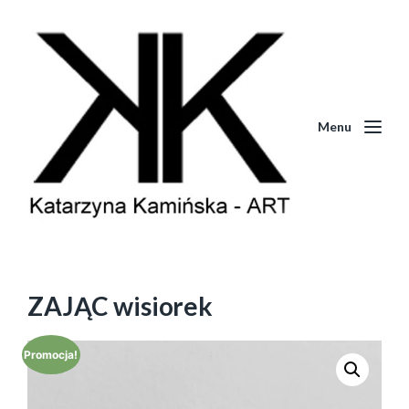
Menu
ZAJĄC wisiorek
Promocja!