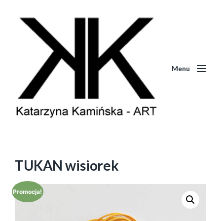
Menu
TUKAN wisiorek
Promocja!