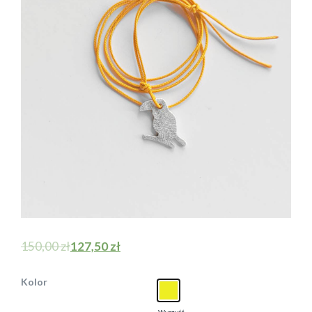
150,00
zł
127,50
zł
Kolor