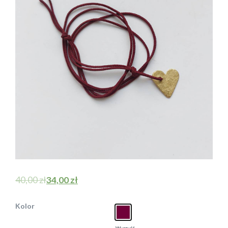
40,00
zł
34,00
zł
Kolor