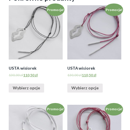
Promocja!
Promocja!
USTA wisiorek
USTA wisiorek
130,00
zł
110,50
zł
130,00
zł
110,50
zł
Wybierz opcje
Wybierz opcje
Promocja!
Promocja!