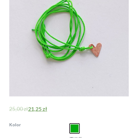
25,00
zł
21,25
zł
Kolor