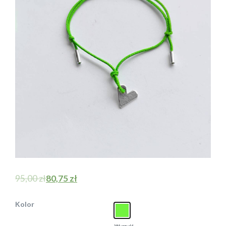
95,00
zł
80,75
zł
Kolor