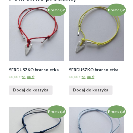
Promocja!
Promocja!
SERDUSZKO bransoletka
SERDUSZKO bransoletka
60,00
zł
51,00
zł
60,00
zł
51,00
zł
Dodaj do koszyka
Dodaj do koszyka
Promocja!
Promocja!