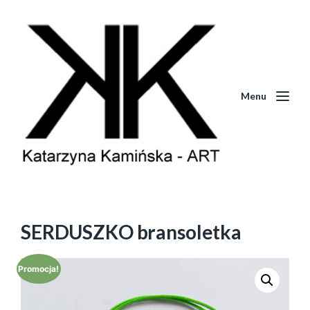
Menu
SERDUSZKO bransoletka
Promocja!