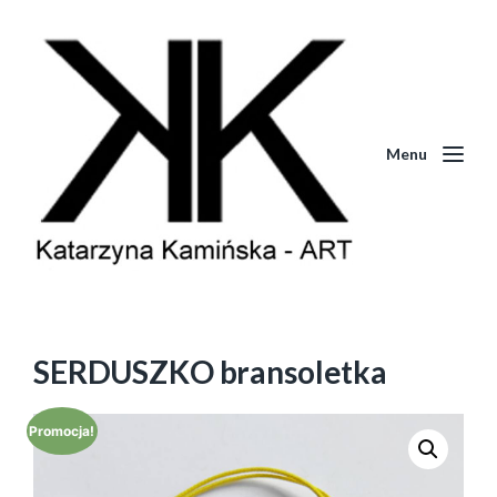
Menu
SERDUSZKO bransoletka
Promocja!