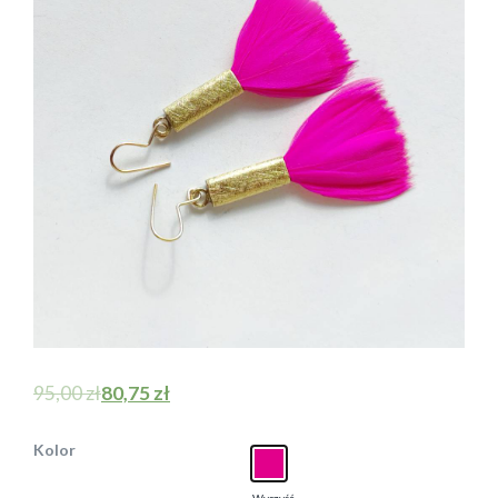
95,00
zł
80,75
zł
Kolor