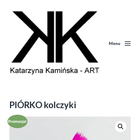
Menu
PIÓRKO kolczyki
Promocja!