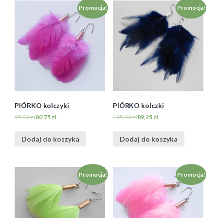
Promocja!
Promocja!
PIÓRKO kolczyki
PIÓRKO kolczki
95,00
zł
80,75
zł
105,00
zł
89,25
zł
Dodaj do koszyka
Dodaj do koszyka
Promocja!
Promocja!