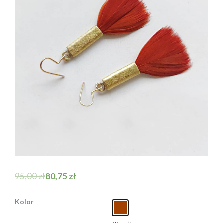
95,00
zł
80,75
zł
Kolor