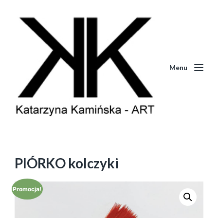
Menu
PIÓRKO kolczyki
Promocja!