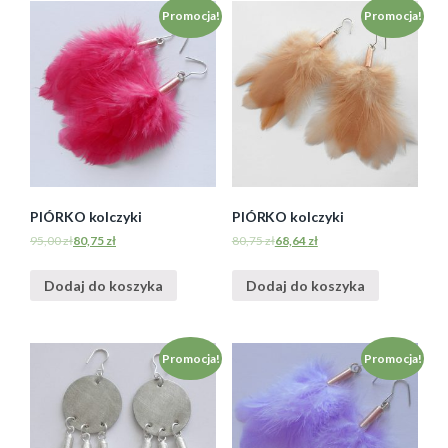
Promocja!
Promocja!
PIÓRKO kolczyki
PIÓRKO kolczyki
95,00
zł
80,75
zł
80,75
zł
68,64
zł
Dodaj do koszyka
Dodaj do koszyka
Promocja!
Promocja!