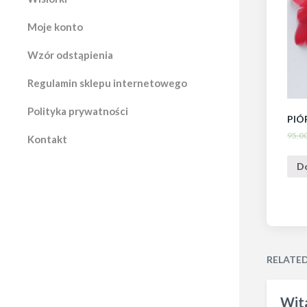
Moje konto
Wzór odstąpienia
Regulamin sklepu internetowego
Polityka prywatności
PIÓ
95,0
Kontakt
D
RELATE
Wita