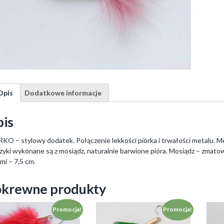
Opis
Dodatkowe informacje
is
KO – stylowy dodatek. Połączenie lekkości piórka i trwałości metalu. 
zyki wykonane są z mosiądz, naturalnie barwione pióra. Mosiądz – zmatow
ami – 7,5 cm.
krewne produkty
Promocja!
Promocja!