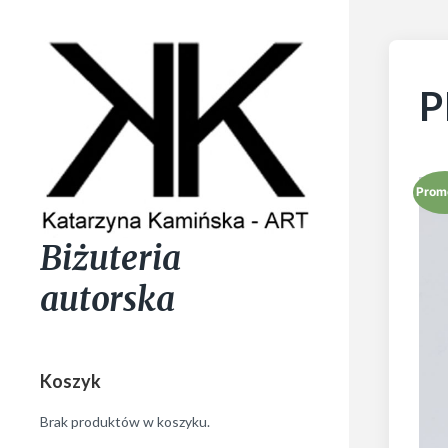
P
Prom
Biżuteria
autorska
Koszyk
Brak produktów w koszyku.