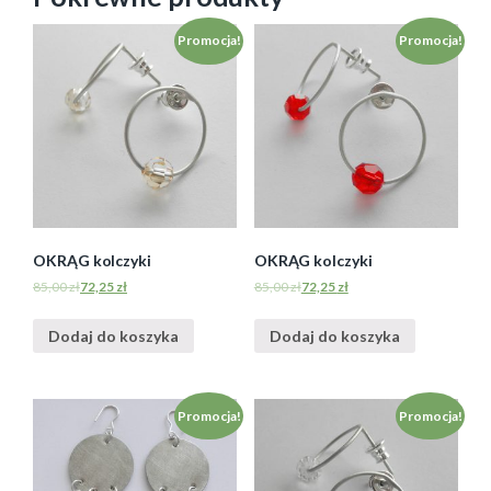
Promocja!
Promocja!
OKRĄG kolczyki
OKRĄG kolczyki
85,00
zł
72,25
zł
85,00
zł
72,25
zł
Dodaj do koszyka
Dodaj do koszyka
Promocja!
Promocja!