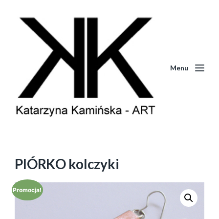
Menu
PIÓRKO kolczyki
Promocja!