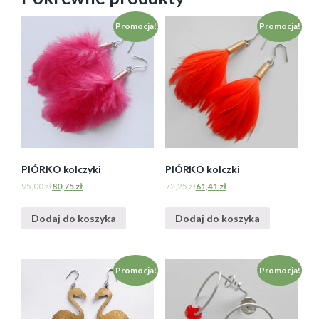
Promocja!
Promocja!
PIÓRKO kolczyki
PIÓRKO kolczki
95,00
zł
80,75
zł
72,25
zł
61,41
zł
Dodaj do koszyka
Dodaj do koszyka
Promocja!
Promocja!