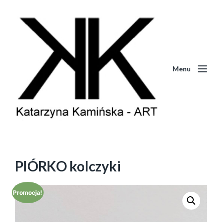
Menu
PIÓRKO kolczyki
Promocja!