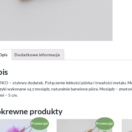
Opis
Dodatkowe informacje
is
KO – stylowy dodatek. Połączenie lekkości piórka i trwałości metalu. 
zyki wykonane są z mosiądz, naturalnie barwione pióra. Mosiądz – zmatow
ami – 5 cm.
krewne produkty
Promocja!
Promocja!