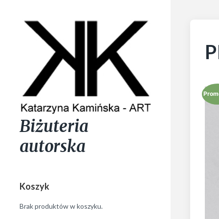
P
Prom
Biżuteria
autorska
Koszyk
Brak produktów w koszyku.