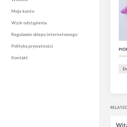
Moje konto
Wzór odstąpienia
Regulamin sklepu internetowego
Polityka prywatności
PIÓ
95,0
Kontakt
D
RELATE
Wita