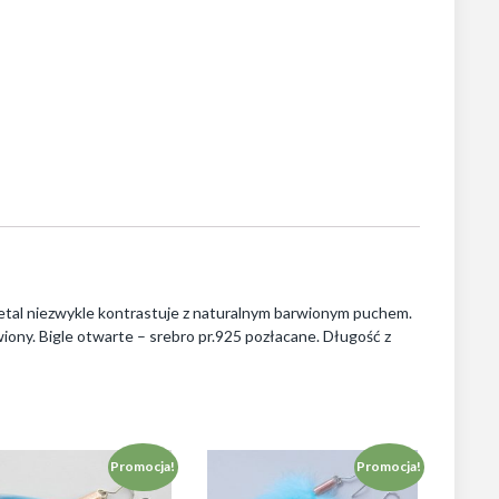
Metal niezwykle kontrastuje z naturalnym barwionym puchem.
iony. Bigle otwarte – srebro pr.925 pozłacane. Długość z
Promocja!
Promocja!