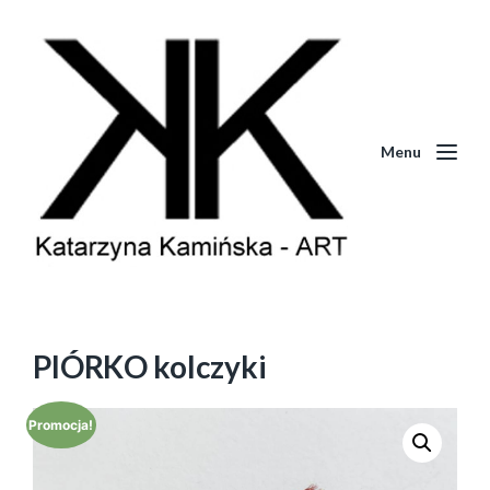
Menu
PIÓRKO kolczyki
Promocja!