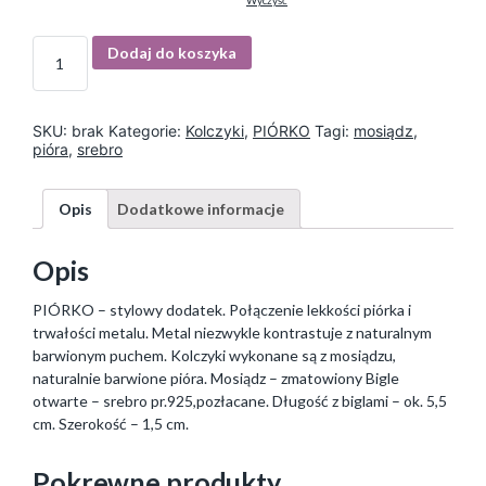
Wyczyść
I
Dodaj do koszyka
l
o
ś
ć
SKU:
brak
Kategorie:
Kolczyki
,
PIÓRKO
Tagi:
mosiądz
,
pióra
,
srebro
Opis
Dodatkowe informacje
Opis
PIÓRKO – stylowy dodatek. Połączenie lekkości piórka i
trwałości metalu. Metal niezwykle kontrastuje z naturalnym
barwionym puchem. Kolczyki wykonane są z mosiądzu,
naturalnie barwione pióra. Mosiądz – zmatowiony Bigle
otwarte – srebro pr.925,pozłacane. Długość z biglami – ok. 5,5
cm. Szerokość – 1,5 cm.
Pokrewne produkty