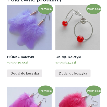
Promocja!
Promocja!
PIÓRKO kolczyki
OKRĄG kolczyki
95,00
zł
80,75
zł
85,00
zł
72,25
zł
Dodaj do koszyka
Dodaj do koszyka
Promocja!
Promocja!