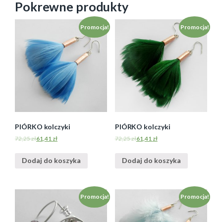
Pokrewne produkty
Promocja!
Promocja!
PIÓRKO kolczyki
PIÓRKO kolczyki
72,25
zł
61,41
zł
72,25
zł
61,41
zł
Dodaj do koszyka
Dodaj do koszyka
Promocja!
Promocja!