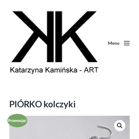
Menu
PIÓRKO kolczyki
Promocja!