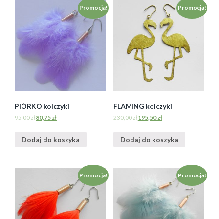
Promocja!
Promocja!
PIÓRKO kolczyki
FLAMING kolczyki
95,00
zł
80,75
zł
230,00
zł
195,50
zł
Dodaj do koszyka
Dodaj do koszyka
Promocja!
Promocja!