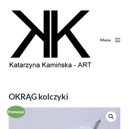
Menu
OKRĄG kolczyki
Promocja!