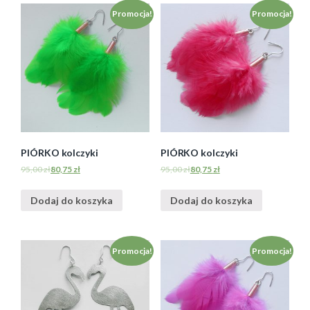
Promocja!
Promocja!
PIÓRKO kolczyki
PIÓRKO kolczyki
95,00
zł
80,75
zł
95,00
zł
80,75
zł
Dodaj do koszyka
Dodaj do koszyka
Promocja!
Promocja!