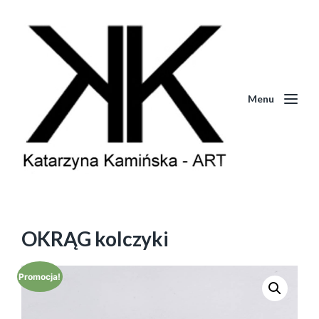
Menu
OKRĄG kolczyki
Promocja!