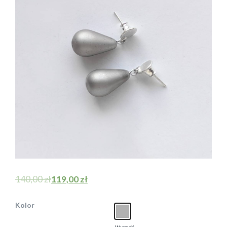
140,00
zł
119,00
zł
Kolor