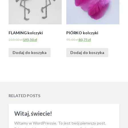
FLAMING kolczyki
PIÓRKO kolczyki
230,00
zł
195,50
zł
95,00
zł
80,75
zł
Dodaj do koszyka
Dodaj do koszyka
RELATED POSTS
Witaj, świecie!
Witamy w WordPressie. To jest twój pierwszy post.