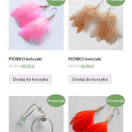
PIÓRKO kolczyki
PIÓRKO kolczyki
95,00
zł
80,75
zł
80,75
zł
68,64
zł
Dodaj do koszyka
Dodaj do koszyka
Promocja!
Promocja!