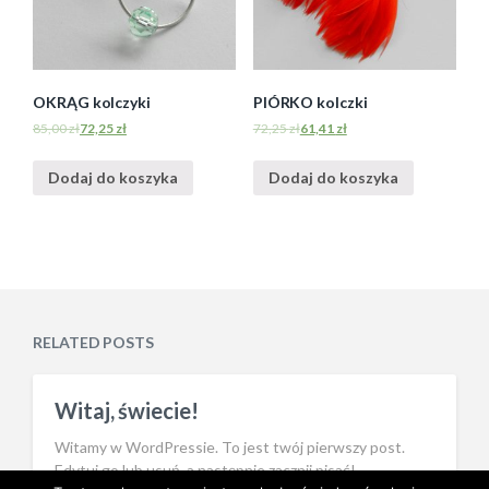
OKRĄG kolczyki
PIÓRKO kolczki
85,00
zł
72,25
zł
72,25
zł
61,41
zł
Dodaj do koszyka
Dodaj do koszyka
RELATED POSTS
Witaj, świecie!
Witamy w WordPressie. To jest twój pierwszy post.
Edytuj go lub usuń, a następnie zacznij pisać!