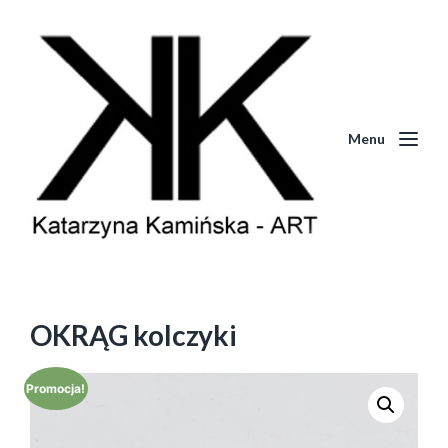
Menu
OKRĄG kolczyki
Promocja!