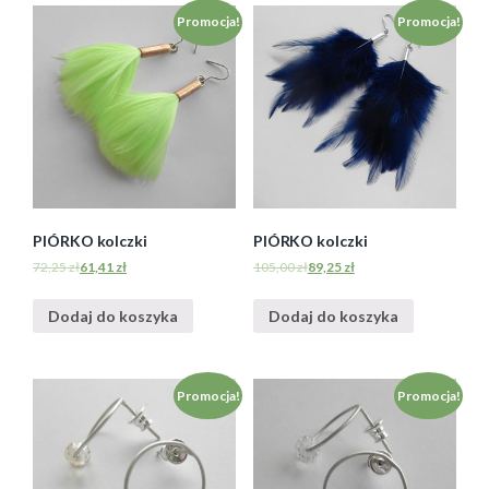
Promocja!
Promocja!
PIÓRKO kolczki
PIÓRKO kolczki
72,25
zł
61,41
zł
105,00
zł
89,25
zł
Dodaj do koszyka
Dodaj do koszyka
Promocja!
Promocja!