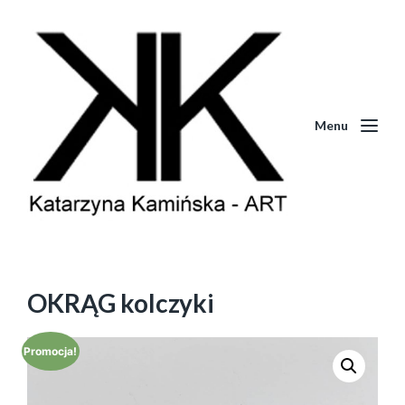
Menu
OKRĄG kolczyki
Promocja!