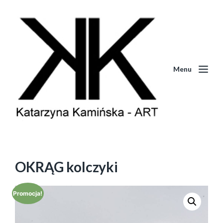
Menu
OKRĄG kolczyki
Promocja!