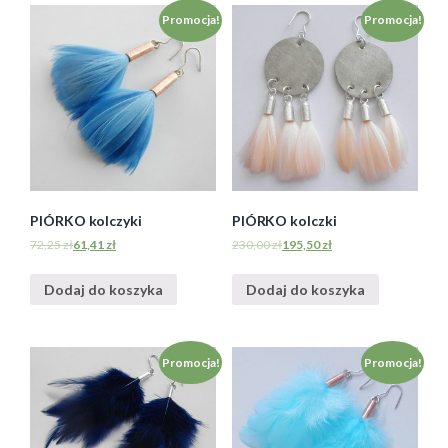
Promocja!
Promocja!
PIÓRKO kolczyki
PIÓRKO kolczki
72,25
zł
61,41
zł
230,00
zł
195,50
zł
Dodaj do koszyka
Dodaj do koszyka
Promocja!
Promocja!