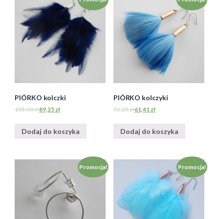
PIÓRKO kolczki
PIÓRKO kolczyki
105,00
zł
89,25
zł
72,25
zł
61,41
zł
Dodaj do koszyka
Dodaj do koszyka
Promocja!
Promocja!