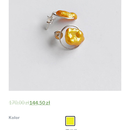
170,00
zł
144,50
zł
Kolor