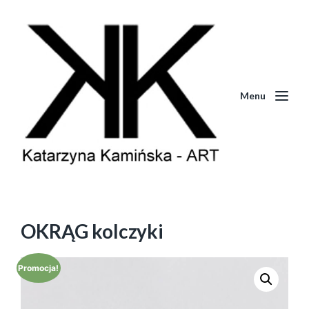
Menu
OKRĄG kolczyki
Promocja!