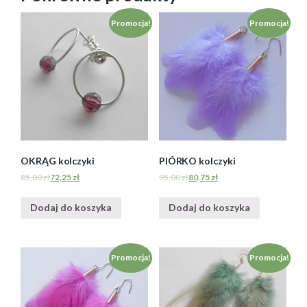
Promocja!
Promocja!
OKRĄG kolczyki
PIÓRKO kolczyki
85,00
zł
72,25
zł
95,00
zł
80,75
zł
Dodaj do koszyka
Dodaj do koszyka
Promocja!
Promocja!