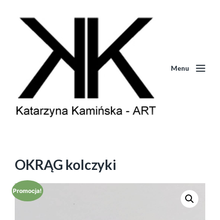
Menu
OKRĄG kolczyki
Promocja!