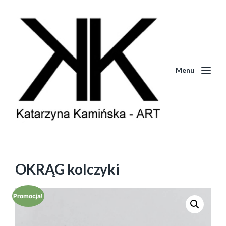
Menu
OKRĄG kolczyki
Promocja!