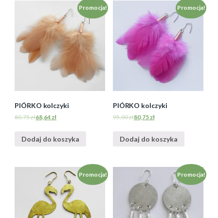
Promocja!
Promocja!
PIÓRKO kolczyki
PIÓRKO kolczyki
80,75
zł
68,64
zł
95,00
zł
80,75
zł
Dodaj do koszyka
Dodaj do koszyka
Promocja!
Promocja!