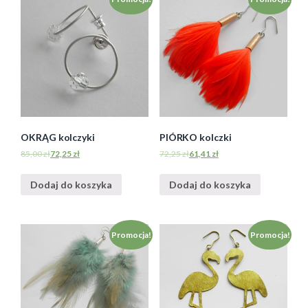
OKRĄG kolczyki
PIÓRKO kolczki
85,00
zł
72,25
zł
72,25
zł
61,41
zł
Dodaj do koszyka
Dodaj do koszyka
Promocja!
Promocja!