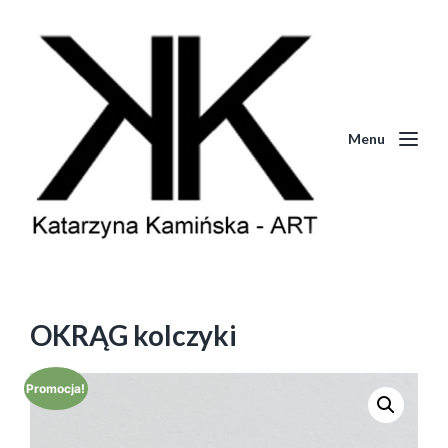
Menu
OKRĄG kolczyki
Promocja!