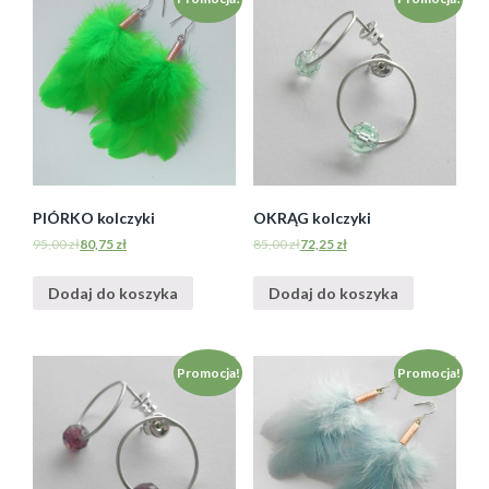
PIÓRKO kolczyki
OKRĄG kolczyki
95,00
zł
80,75
zł
85,00
zł
72,25
zł
Dodaj do koszyka
Dodaj do koszyka
Promocja!
Promocja!