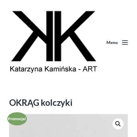
Menu
OKRĄG kolczyki
Promocja!