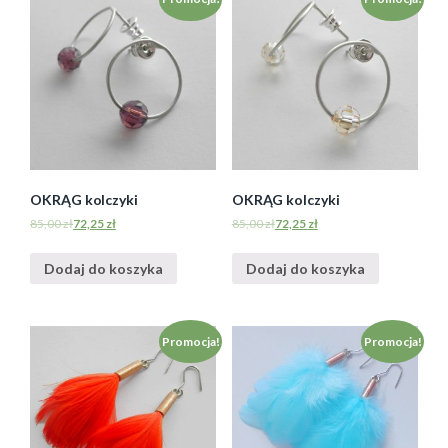
OKRĄG kolczyki
OKRĄG kolczyki
85,00
zł
72,25
zł
85,00
zł
72,25
zł
Dodaj do koszyka
Dodaj do koszyka
Promocja!
Promocja!