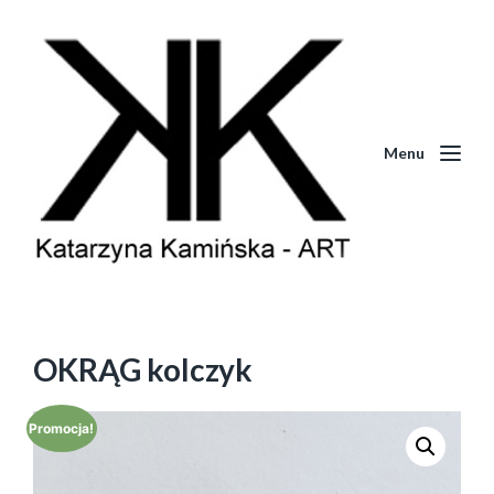
Menu
OKRĄG kolczyk
Promocja!