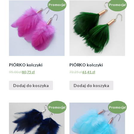
Promocja!
Promocja!
PIÓRKO kolczyki
PIÓRKO kolczyki
95,00
zł
80,75
zł
72,25
zł
61,41
zł
Dodaj do koszyka
Dodaj do koszyka
Promocja!
Promocja!