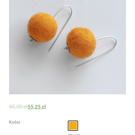
65,00
zł
55,25
zł
Kolor