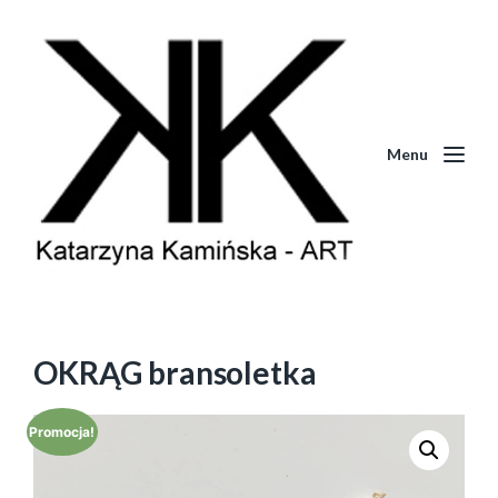
Menu
OKRĄG bransoletka
Promocja!