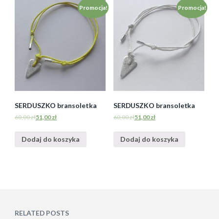
Promocja!
Promocja!
SERDUSZKO bransoletka
SERDUSZKO bransoletka
60,00
zł
51,00
zł
60,00
zł
51,00
zł
Dodaj do koszyka
Dodaj do koszyka
RELATED POSTS