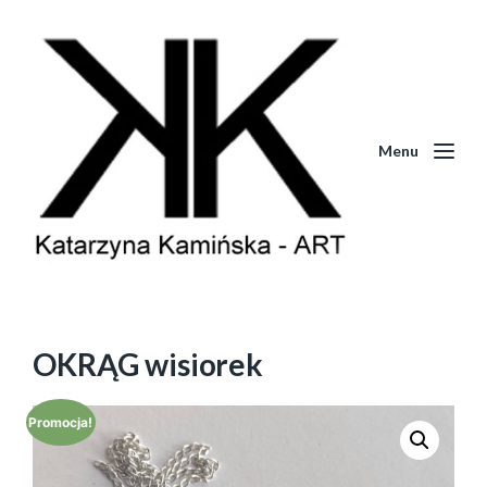
Menu
OKRĄG wisiorek
Promocja!