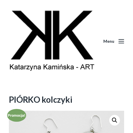
Menu
PIÓRKO kolczyki
Promocja!