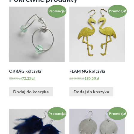
Promocja!
Promocja!
OKRĄG kolczyki
FLAMING kolczyki
85,00
zł
72,25
zł
230,00
zł
195,50
zł
Dodaj do koszyka
Dodaj do koszyka
Promocja!
Promocja!