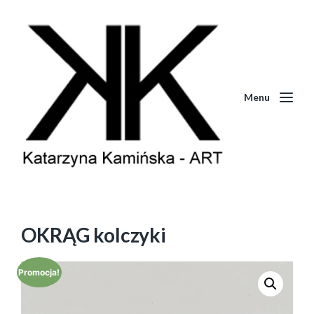
Menu
OKRĄG kolczyki
Promocja!