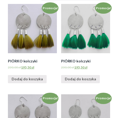
Promocja!
Promocja!
PIÓRKO kolczyki
PIÓRKO kolczyki
230,00
zł
195,50
zł
230,00
zł
195,50
zł
Dodaj do koszyka
Dodaj do koszyka
Promocja!
Promocja!