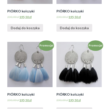
PIÓRKO kolczyki
PIÓRKO kolczyki
230,00
zł
195,50
zł
230,00
zł
195,50
zł
Dodaj do koszyka
Dodaj do koszyka
Promocja!
Promocja!
PIÓRKO kolczyki
PIÓRKO kolczyki
230,00
zł
195,50
zł
230,00
zł
195,50
zł