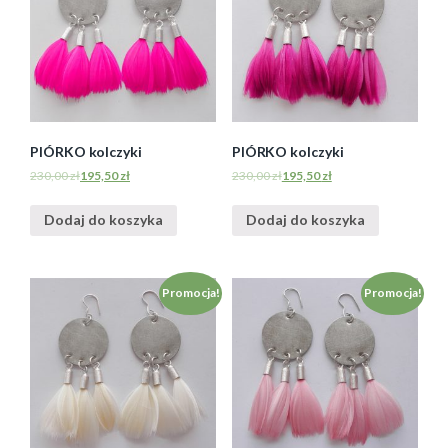
PIÓRKO kolczyki
PIÓRKO kolczyki
230,00
zł
195,50
zł
230,00
zł
195,50
zł
Dodaj do koszyka
Dodaj do koszyka
Promocja!
Promocja!