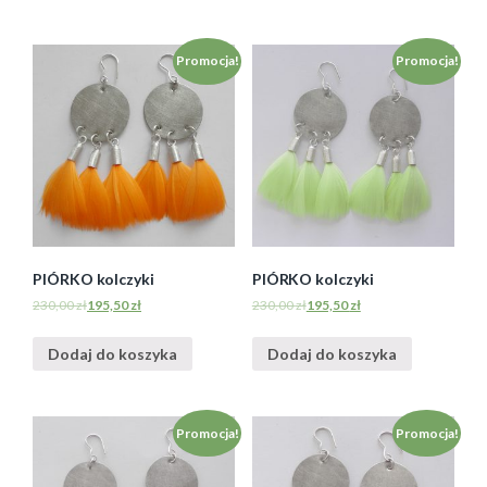
Promocja!
Promocja!
PIÓRKO kolczyki
PIÓRKO kolczyki
230,00
zł
195,50
zł
230,00
zł
195,50
zł
Dodaj do koszyka
Dodaj do koszyka
Promocja!
Promocja!