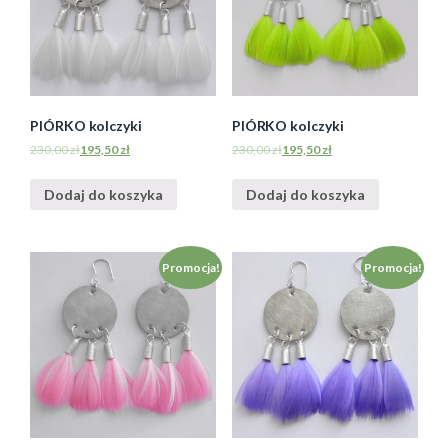
PIÓRKO kolczyki
PIÓRKO kolczyki
230,00
zł
195,50
zł
230,00
zł
195,50
zł
Dodaj do koszyka
Dodaj do koszyka
Promocja!
Promocja!